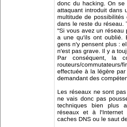
donc du hacking. On se
attaquant introduit dans 
multitude de possibilité
dans le reste du réseau.
"Si vous avez un réseau 
a une qu'ils ont oublié.
gens n'y pensent plus : ell
n'est pas grave. Il y a to
Par conséquent, la co
routeurs/commutateurs/fir
effectuée à la légère par
demandant des compétenc
Les réseaux ne sont pas 
ne vais donc pas pousser
techniques bien plus a
réseaux et à l'Interne
caches DNS ou le saut d