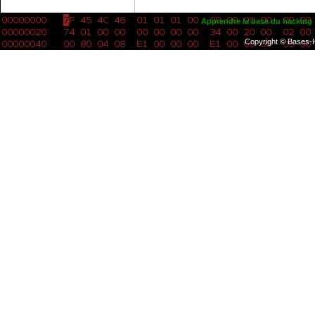
Apprendre la base du hacking
Copyright © Bases-H